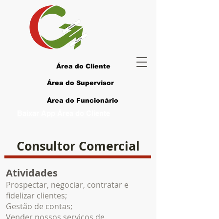
Área do Cliente
Área do Supervisor
Área do Funcionário
Baixar App Área do Cliente
Consultor Comercial
Atividades
Prospectar, negociar, contratar e
fidelizar clientes;
Gestão de contas;
Vender nossos serviços de