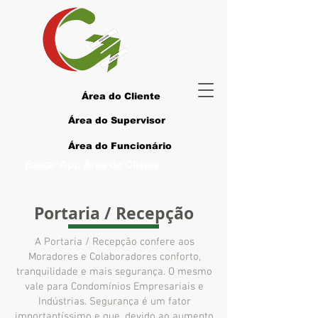
Área do Cliente
Área do Supervisor
Área do Funcionário
Baixar App Área do Cliente
Portaria / Recepção
A Portaria / Recepção confere aos
Moradores e Colaboradores conforto,
tranquilidade e mais segurança. O mesmo
vale para Condomínios Empresariais e
Indústrias.
Segurança é um fator
importantíssimo e que, devido ao aumento