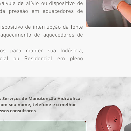
válvula de alívio ou dispositivo de
 de pressão em aquecedores de
dispositivo de interrupção da fonte
aquecimento de aquecedores de
os para manter sua Indústria,
cial ou Residencial em pleno
s Serviços de Manutenção Hidráulica.
Envie uma
com seu nome, telefone e o melhor
n
ssos consultores.
WhatsAp
Centro
e saiba ma