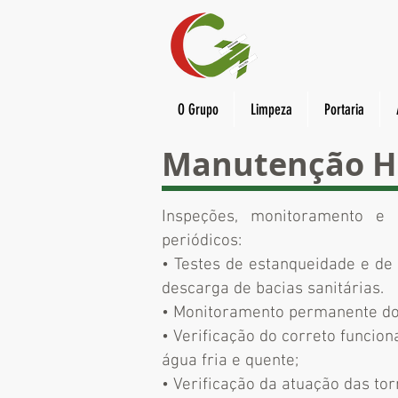
O Grupo
Limpeza
Portaria
Manutenção Hi
Inspeções, monitoramento e 
periódicos:
• Testes de estanqueidade e de
descarga de bacias sanitárias.
• Monitoramento permanente d
• Verificação do correto funci
água fria e quente;
• Verificação da atuação das tor