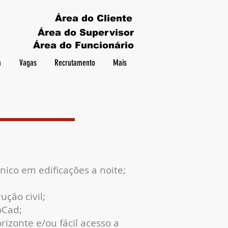
Área do Cliente
Área do Supervisor
Área do Funcionário
a
Vagas
Recrutamento
Mais
nico em edificações a noite;
ução civil;
oCad;
rizonte e/ou fácil acesso a