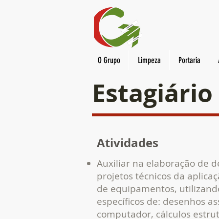
O Grupo
Limpeza
Portaria
Estagiário
Atividades
Auxiliar na elaboração de 
projetos técnicos da aplicaç
de equipamentos, utilizan
específicos de: desenhos as
computador, cálculos estrut