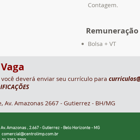
Contagem.
Remuneração
Bolsa + VT
 Vaga
, você deverá enviar seu currículo para
curriculos
DIFICAÇÕES
, Av. Amazonas 2667 - Gutierrez - BH/MG
Av. Amazonas , 2.667 - Gutierrez - Belo Horizonte - MG
:
comercial@centrolimp.com.br
: